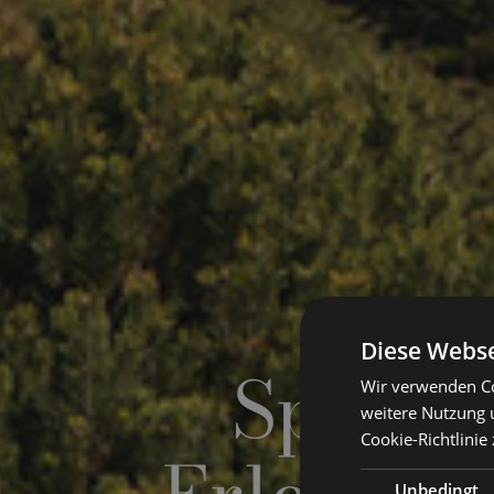
Diese Webse
Sport, 
Wir verwenden Co
weitere Nutzung 
Cookie-Richtlinie 
Unbedingt