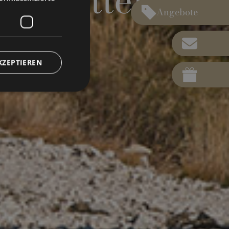
e inmitten
Angebote
KZEPTIEREN