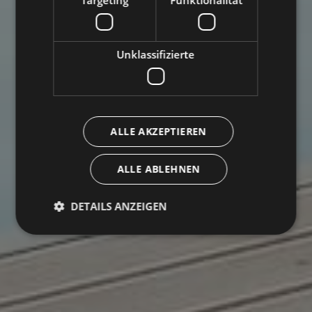
Targeting
Funktionalität
Unklassifizierte
ALLE AKZEPTIEREN
ALLE ABLEHNEN
DETAILS ANZEIGEN