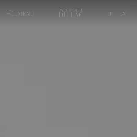
MENU
IT
EN