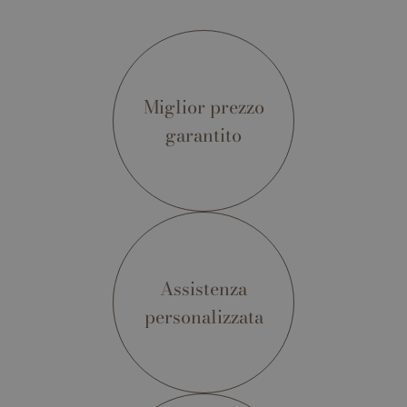
Miglior prezzo
garantito
Assistenza
personalizzata