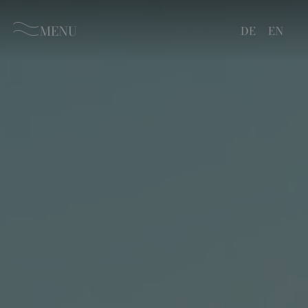
MENU
DE
EN