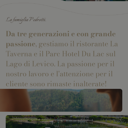
La famiglia Pedrotti.
Da tre generazioni e con grande
passione
, gestiamo il ristorante La
Taverna e il Parc Hotel Du Lac sul
Lago di Levico. La passione per il
nostro lavoro e l'attenzione per il
cliente sono rimaste inalterate!