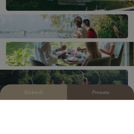
Richiedi
Prenota
/
0
1