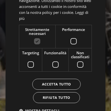
navigazione. Utilizzando il nostro sito web
acconsenti a tutti i cookie in conformità
con la nostra policy per i cookie.
Leggi di
più
Strettamente
Performance
necessari
Targeting
Funzionalità
Non
classificati
ACCETTA TUTTO
RIFIUTA TUTTO
MOSTRA DETTAGLI