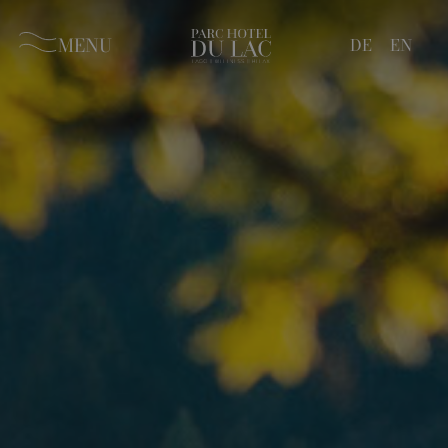
MENU
DE
EN