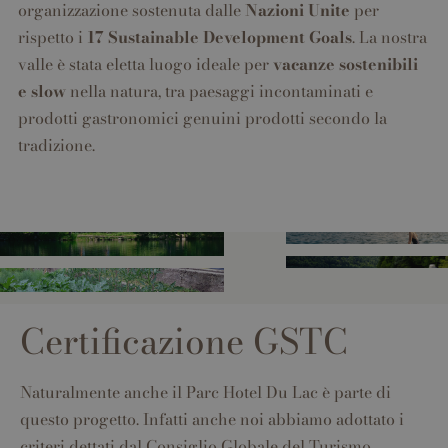
organizzazione sostenuta dalle
Nazioni Unite
per
rispetto i
17 Sustainable Development Goals
. La nostra
valle è stata eletta luogo ideale per
vacanze sostenibili
e slow
nella natura, tra paesaggi incontaminati e
prodotti gastronomici genuini prodotti secondo la
tradizione.
Certificazione GSTC
Naturalmente anche il Parc Hotel Du Lac è parte di
questo progetto. Infatti anche noi abbiamo adottato i
criteri dettati dal Consiglio Globale del Turismo